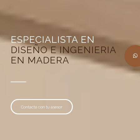
ESPECIALISTA EN
DISEÑO E INGENIERIA
EN MADERA
Contacta con tu asesor