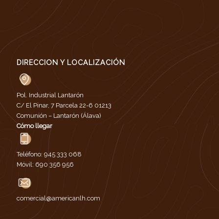
DIRECCION Y LOCALIZACIÓN
Pol. Industrial Lantarón
C/ El Pinar, 7 Parcela 22-6 01213
Comunión – Lantarón (Álava)
Cómo llegar
Teléfono:
945 333 068
Móvil:
690 356 956
comercial@americanlh.com