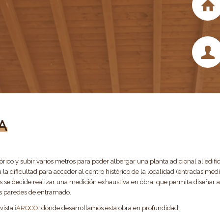
A
stórico y subir varios metros para
poder albergar una planta adicional al edific
la dificultad para acceder al centro histórico de la localidad (entradas med
es se decide realizar una medición exhaustiva en obra, que permita diseñar a
as paredes de entramado.
vista
iARQCO
, donde
desarrollamos esta obra en profundidad.