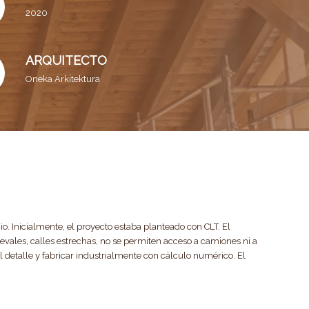
2020
ARQUITECTO
Oneka
Arkitektura
io. Inicialmente, el proyecto estaba planteado con CLT. El
ievales, calles estrechas, no se permiten acceso a camiones ni a
l detalle y fabricar industrialmente con cálculo numérico. El