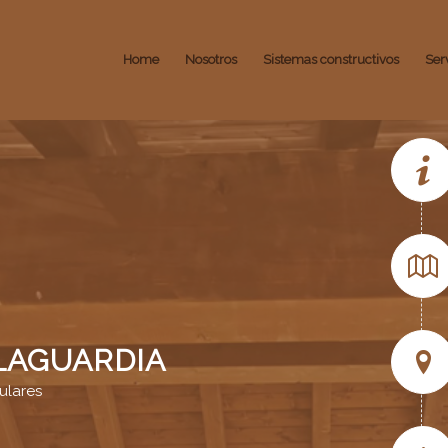
Home
Nosotros
Sistemas constructivos
Ser
LAGUARDIA
ulares