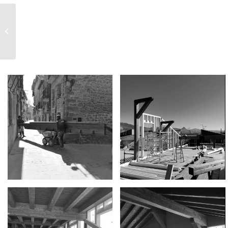
SANGÜESA