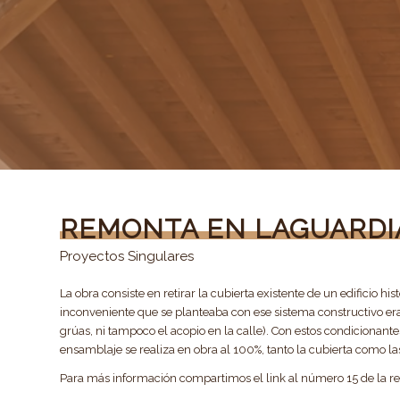
REMONTA EN LAGUARDI
Proyectos Singulares
La obra consiste en retirar la cubierta existente de un edificio hi
inconveniente que se planteaba con ese sistema constructivo era 
grúas, ni tampoco el acopio en la calle). Con estos condicionant
ensamblaje se realiza en obra al 100%, tanto la cubierta como l
Para más información compartimos el link al número 15 de la re