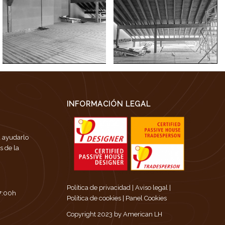
INFORMACIÓN LEGAL
a ayudarlo
as de la
Política de privacidad
|
Aviso legal
|
17:00h
Política de cookies
|
Panel Cookies
Copyright 2023 by American LH