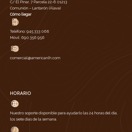
C/ El Pinar, 7 Parcela 22-6 01213
Comunión – Lantarón (Álava)
Cómo llegar
Teléfono:
945 333 068
Móvil:
690 356 956
comercial@americanlh.com
HORARIO
Nuestro soporte disponible para ayudarlo las 24 horas del día,
los siete días de la semana.