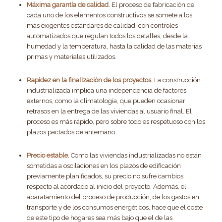
Máxima garantía de calidad
. El proceso de fabricación de
cada uno de los elementos constructivos se somete a los
más exigentes estándares de calidad, con controles
automatizados que regulan todos los detalles, desde la
humedad y la temperatura, hasta la calidad de las materias
primas y materiales utilizados.
Rapidez en la finalización de los proyectos
. La construcción
industrializada implica una independencia de factores
externos, como la climatología, que pueden ocasionar
retrasos en la entrega de las viviendas al usuario final. El
proceso es más rápido, pero sobre todo es respetuoso con los
plazos pactados de antemano.
Precio estable
. Como las viviendas industrializadas no están
sometidas a oscilaciones en los plazos de edificación
previamente planificados, su precio no sufre cambios
respecto al acordado al inicio del proyecto. Además, el
abaratamiento del proceso de producción, de los gastos en
transporte y de los consumos energéticos, hace que el coste
de este tipo de hogares sea más bajo que el de las