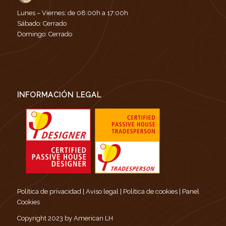
Lunes – Viernes: de 08:00h a 17:00h
Sábado: Cerrado
Domingo: Cerrado
INFORMACIÓN LEGAL
Política de privacidad
|
Aviso legal
|
Política de cookies
|
Panel
Cookies
Copyright 2023 by American LH