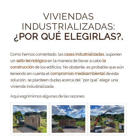
VIVIENDAS
INDUSTRIALIZADAS:
¿POR QUÉ ELEGIRLAS?.
Como hemos comentado, las
casas industrializadas
, suponen
un
salto tecnológico
en la manera de llevar a cabo
la
construcción
de los edificios. No obstante, es probable que aún
teniendo en cuenta el
compromiso medioambiental
de esta
solución, se planteen dudas acerca del “por qué” elegir una
vivienda industrializada.
Aquí esgrimimos algunas de las razones: