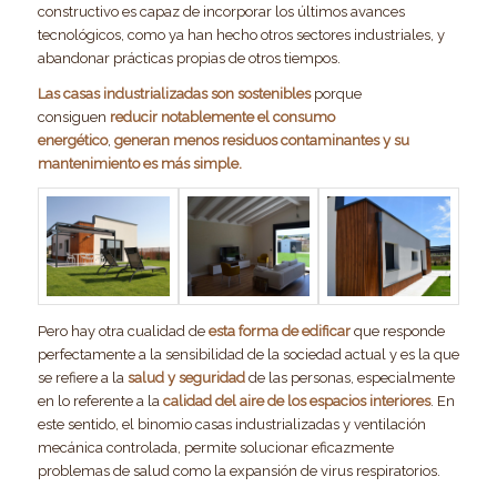
constructivo es capaz de incorporar los últimos avances
tecnológicos, como ya han hecho otros sectores industriales, y
abandonar prácticas propias de otros tiempos.
Las casas industrializadas son sostenibles
porque
consiguen
reducir notablemente el consumo
energético
,
generan menos residuos contaminantes y su
mantenimiento es más simple.
Pero hay otra cualidad de
esta forma de edificar
que responde
perfectamente a la sensibilidad de la sociedad actual y es la que
se refiere a la
salud y seguridad
de las personas, especialmente
en lo referente a la
calidad del aire
de los espacios interiores
. En
este sentido, el binomio casas industrializadas y ventilación
mecánica controlada, permite solucionar eficazmente
problemas de salud como la expansión de virus respiratorios.