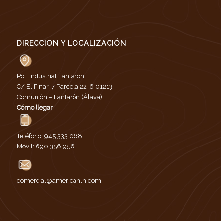
DIRECCION Y LOCALIZACIÓN
Pol. Industrial Lantarón
C/ El Pinar, 7 Parcela 22-6 01213
Comunión – Lantarón (Álava)
Cómo llegar
Teléfono:
945 333 068
Móvil:
690 356 956
comercial@americanlh.com