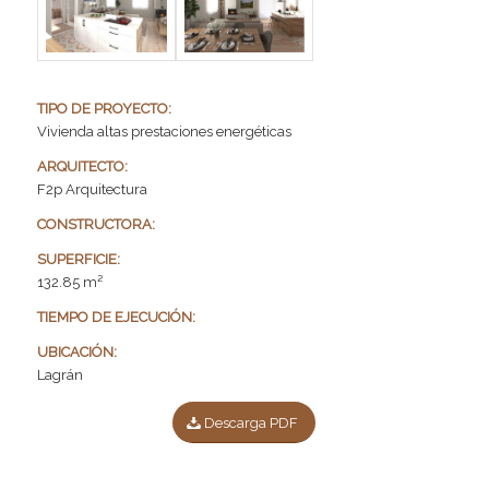
TIPO DE PROYECTO:
Vivienda altas prestaciones energéticas
ARQUITECTO:
F2p Arquitectura
CONSTRUCTORA:
SUPERFICIE:
132.85 m²
TIEMPO DE EJECUCIÓN:
UBICACIÓN:
Lagrán
Descarga PDF