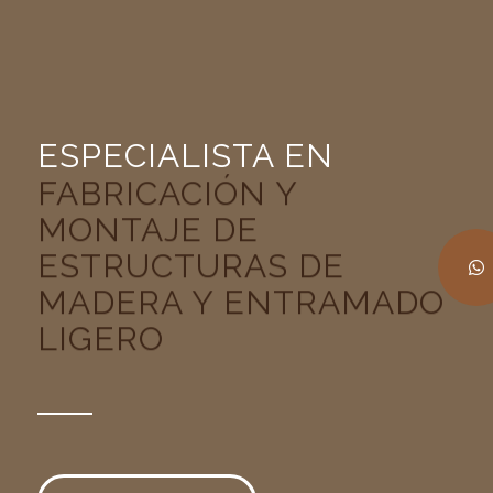
ESPECIALISTA EN
DISEÑO E INGENIERIA
EN MADERA
Contacta con tu asesor