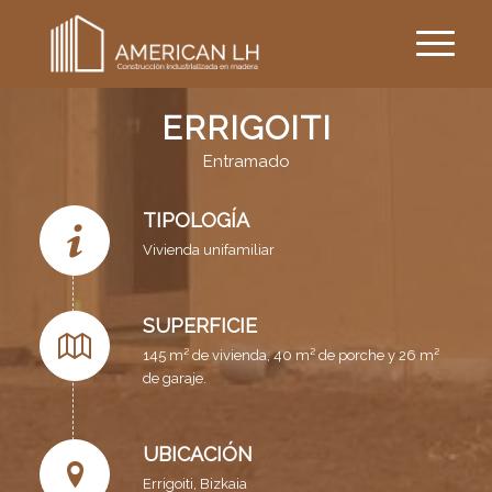
ERRIGOITI
Entramado
TIPOLOGÍA
Vivienda unifamiliar
SUPERFICIE
145 m² de vivienda, 40 m² de porche y 26 m²
de garaje.
UBICACIÓN
Errigoiti, Bizkaia