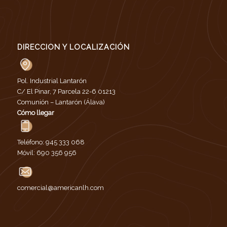
DIRECCION Y LOCALIZACIÓN
Pol. Industrial Lantarón
C/ El Pinar, 7 Parcela 22-6 01213
Comunión – Lantarón (Álava)
Cómo llegar
Teléfono:
945 333 068
Móvil:
690 356 956
comercial@americanlh.com