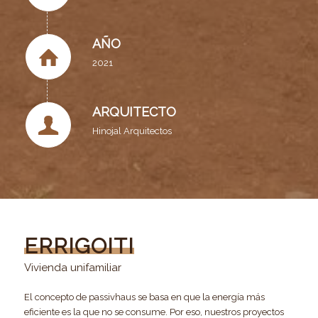
AÑO
2021
ARQUITECTO
Hinojal Arquitectos
ERRIGOITI
Vivienda unifamiliar
El concepto de passivhaus se basa en que la energía más
eficiente es la que no se consume. Por eso, nuestros proyectos