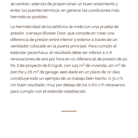
se centran, además de proporcionar un buen aislamiento y
evitar los puentes térmicos, en generar las condiciones más
herméticas posibles.
La hermeticidad de los edificios se mide con una prueba de
presión, o ensayo Blower Door, que consiste en crear una
diferencia de presión entre interior y exterior a través de un
ventilador colocado en la puerta principal. Para cumplir el
estándar passivhaus, el resultado debe ser inferior a 0.6
renovaciones de aire por hora en un diferencial de presión de 50
Pa. Este proyecto de Errigoiti, con 145 m² de vivienda, 40 m² de
porche y 26 m² de garage, ejecutado en un plazo de 10 días
constituye todo un ejemplo de un trabajo bien hecho: 0,31 r/h.
Un buen resultado, muy por debajo de los 0,60 r/h necesarios
para cumplir con el estándar establecido.