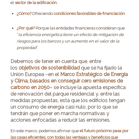
el
sector de la edificación.
¿Cómo?
Ofreciendo
condiciones favorables de financiación
.
¿Por qué?
Porque las entidades financieras consideran que
“
la eficiencia energética tiene un efecto de mitigación de
riesgos para los bancos y un aumento en el valor de la
propiedad
”.
Debemos de tener en cuenta que, entre
los
objetivos de sostenibilidad
que se ha fijado la
Unión Europea –en el
Marco Estratégico de Energía
y Clima, basados en conseguir cero emisiones de
carbono en 2050
– se incluye la apuesta específica
de renovación del parque residencial y, entre las
medidas propuestas, está que los edificios tengan
un consumo de energía casi nulo, por lo que se
tendrán que poner en marcha normativas y
acciones enfocadas a reducir las emisiones.
En este marco, podemos afirmar que
el futuro próximo pasa por
las
casas eficientes
, con todas las ventajas y beneficios que