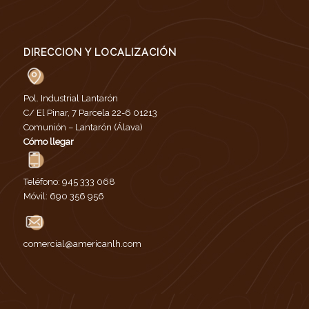
DIRECCION Y LOCALIZACIÓN
Pol. Industrial Lantarón
C/ El Pinar, 7 Parcela 22-6 01213
Comunión – Lantarón (Álava)
Cómo llegar
Teléfono:
945 333 068
Móvil:
690 356 956
comercial@americanlh.com