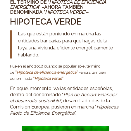
EL TÉRMINO DE
“
HIPOTECA DE EFICIENCIA
ENERGÉTICA
”
–AHORA TAMBIÉN
DENOMINADA
“
HIPOTECA VERDE
”
–
HIPOTECA VERDE
Las que están poniendo en marcha las
entidades bancarias para que hagas de la
tuya una vivienda eficiente energéticamente
hablando.
Fue en el año 2018 cuando se popularizó el término
de
“
Hipoteca de eficiencia energética
”
–ahora también
denominada
“
Hipoteca verde
”
–
En aquel momento, varias entidades españolas,
dentro del denominado “
Plan de Acción: Financiar
el desarrollo sostenible
”, desarrollado desde la
Comisión Europea, pusieron en marcha “
Hipotecas
Piloto de Eficiencia Energética
”.