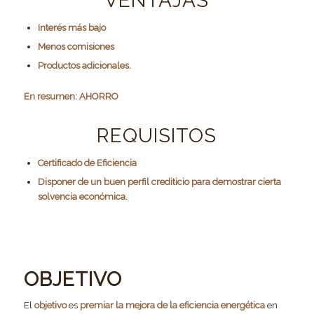
VENTAJAS
Interés más bajo
Menos comisiones
Productos adicionales.
En resumen: AHORRO
REQUISITOS
Certificado de Eficiencia
Disponer de un buen perfil crediticio para demostrar cierta
solvencia económica.
OBJETIVO
El
objetivo
es
premiar la mejora de la eficiencia energética
en